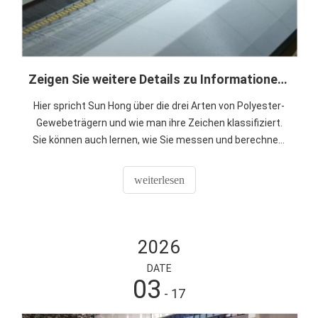
Zeigen Sie weitere Details zu Informationen zu Polyester-Formgewebe-Verschleiß
Hier spricht Sun Hong über die drei Arten von Polyester-
Gewebeträgern und wie man ihre Zeichen klassifiziert.
Sie können auch lernen, wie Sie messen und berechnen,
wann das Formsieb Ihrer Papierfabrik gewechselt werden
muss.
weiterlesen
2026
DATE
03
- 17