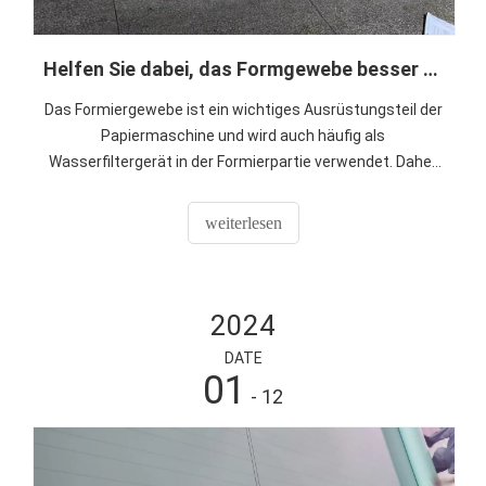
Helfen Sie dabei, das Formgewebe besser zu nutzen
Das Formiergewebe ist ein wichtiges Ausrüstungsteil der
Papiermaschine und wird auch häufig als
Wasserfiltergerät in der Formierpartie verwendet. Daher
ist die Verlängerung der Lebensdauer des
Formiergewebes von großer Bedeutung.
weiterlesen
2024
DATE
01
- 12