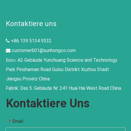
Kontaktiere uns
+86 139 5134 9332

customer601@sunhongco.com

A2 Gebäude Yunchuang Science and Technology
Büro:
Park Pinshannan Road Gulou Distrikt Xuzhou Stadt
Jiangsu Provinz China
Fabrik: Das 5. Gebäude Nr. 241 Huai Hai West Road China
Kontaktiere Uns
Email
*