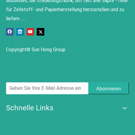
Bussinnes, die Steuerungsfabrik, um fast alle Sapre -Teile
für Zellstoff- und Papierherstellung herzustellen und zu
liefern .....
Copyright© Sun Hong Group
Abonnieren
Schnelle Links