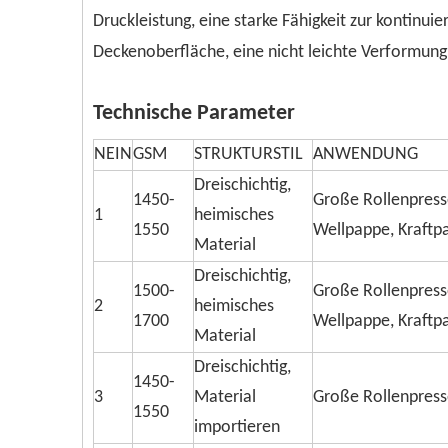
Druckleistung, eine starke Fähigkeit zur kontinuie
Deckenoberfläche, eine nicht leichte Verformung
Technische Parameter
NEIN
GSM
STRUKTURSTIL
ANWENDUNG
Dreischichtig,
1450-
Große Rollenpresse
1
heimisches
1550
Wellpappe, Kraftp
Material
Dreischichtig,
1500-
Große Rollenpress
2
heimisches
1700
Wellpappe, Kraftp
Material
Dreischichtig,
1450-
3
Material
Große Rollenpresse
1550
importieren