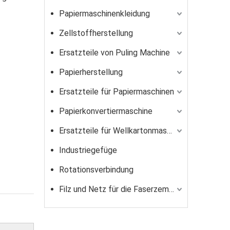
Papiermaschinenkleidung
Zellstoffherstellung
Ersatzteile von Puling Machine
Papierherstellung
Ersatzteile für Papiermaschinen
Papierkonvertiermaschine
Ersatzteile für Wellkartonmaschine für Wellkartonmaschine
Industriegefüge
Rotationsverbindung
Filz und Netz für die Faserzementindustrie