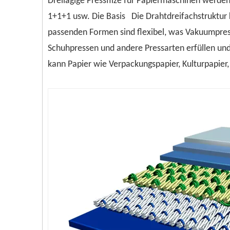
Dreilagige Pressfilze für Papiermaschinen werden
1+1+1 usw. Die Basis Die Drahtdreifachstruktur k
passenden Formen sind flexibel, was Vakuumpre
Schuhpressen und andere Pressarten erfüllen un
kann Papier wie Verpackungspapier, Kulturpapier,