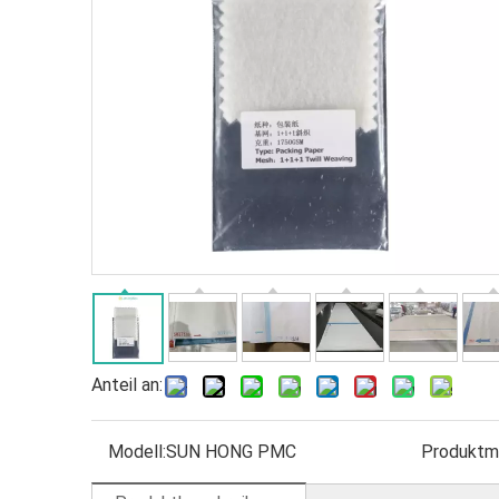
Anteil an:
Modell:
SUN HONG PMC
Produktm