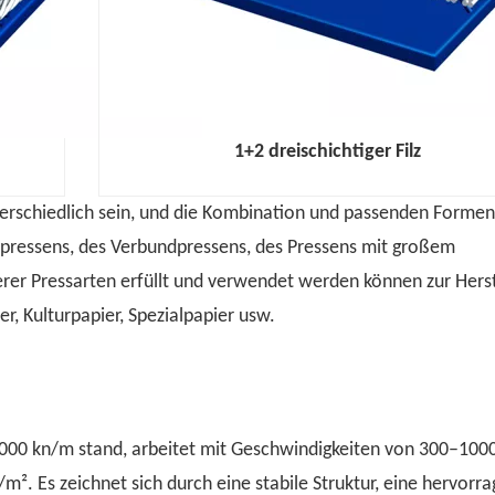
1+2 dreischichtiger Filz
nterschiedlich sein, und die Kombination und passenden Formen
pressens, des Verbundpressens, des Pressens mit großem
er Pressarten erfüllt und verwendet werden können zur Hers
, Kulturpapier, Spezialpapier usw.
u 1000 kn/m stand, arbeitet mit Geschwindigkeiten von 300–10
². Es zeichnet sich durch eine stabile Struktur, eine hervorr