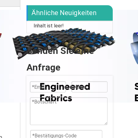
Ähnliche Neuigkeiten
Inhalt ist leer!
Senden Sie eine
Anfrage