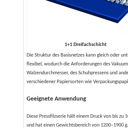
1+1 Dreifachschicht
Die Struktur des Basisnetzes kann gleich oder u
flexibel, wodurch die Anforderungen des Vakuum
Walzendurchmesser, des Schuhpressens und ander
verschiedener Papiersorten wie Verpackungspapier
Geeignete Anwendung
Diese Pressfilzserie hält einem Druck von bis z
und hat einen Gewichtsbereich von 1200–1900 g/m