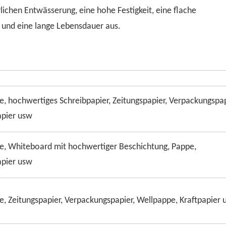
rlichen Entwässerung, eine hohe Festigkeit, eine flache
 und eine lange Lebensdauer aus.
, hochwertiges Schreibpapier, Zeitungspapier, Verpackungspap
apier usw
e, Whiteboard mit hochwertiger Beschichtung, Pappe,
apier usw
, Zeitungspapier, Verpackungspapier, Wellpappe, Kraftpapier 