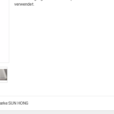
verwendet.
arke:
SUN HONG