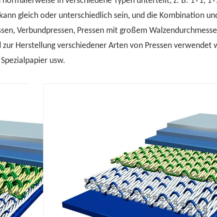
 normalerweise in verschiedene Typen unterteilt, z. B. 1+1, 1+
ann gleich oder unterschiedlich sein, und die Kombination un
ssen, Verbundpressen, Pressen mit großem Walzendurchmesse
d zur Herstellung verschiedener Arten von Pressen verwendet
 Spezialpapier usw.