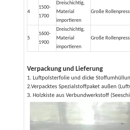
Dreischichtig,
1500-
4
Material
Große Rollenpress
1700
importieren
Dreischichtig,
1600-
5
Material
Große Rollenpress
1900
importieren
Verpackung und Lieferung
1. Luftpolsterfolie und dicke Stoffumhüllu
2.Verpacktes Spezialstoffpaket außen (Luft
3. Holzkiste aus Verbundwerkstoff (Seeschif