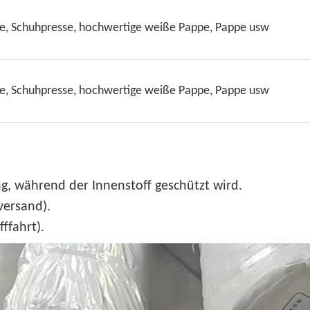
e, Schuhpresse, hochwertige weiße Pappe, Pappe usw
e, Schuhpresse, hochwertige weiße Pappe, Pappe usw
ng, während der Innenstoff geschützt wird.
versand).
ffahrt).