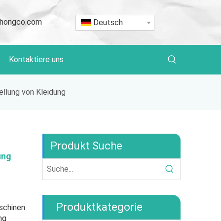
hongco.com
Deutsch
Kontaktiere uns
tellung von Kleidung
Produkt Suche
ung
Produktkategorie
schinen
ng