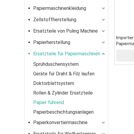
Papiermaschinenkleidung
Zellstoffherstellung
Ersatzteile von Puling Machine
Importier
Papierherstellung
Papierma
Ersatzteile für Papiermaschinen
Sprühduschensystem
Geräte für Draht & Filz laufen
Doktorblattsystem
Rollen & Zylinder Ersatzteile
Papier führend
Papierbeschichtungsanlagen
Papierkonvertiermaschine
Ersatzteile für Wellkartonmaschine für Wellkartonmaschine