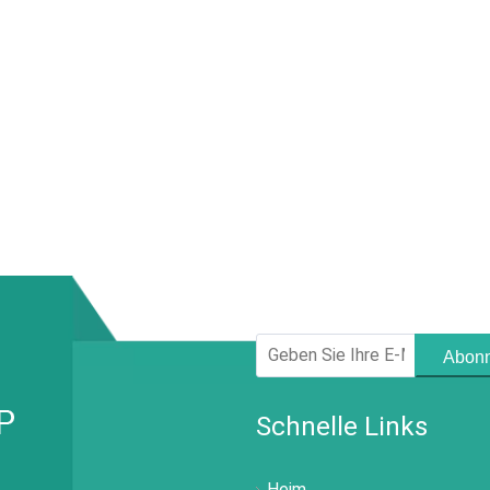
Abonn
Schnelle Links
Heim