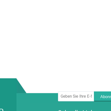
Abonn