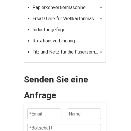
Papierkonvertiermaschine
Ersatzteile für Wellkartonmaschine für Wellkartonmaschine
Industriegefüge
Rotationsverbindung
Filz und Netz für die Faserzementindustrie
Senden Sie eine
Anfrage