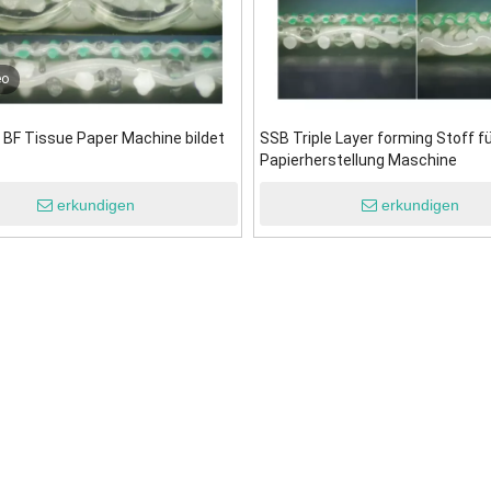
eo
 BF Tissue Paper Machine bildet
SSB Triple Layer forming Stoff f
Papierherstellung Maschine
erkundigen
erkundigen