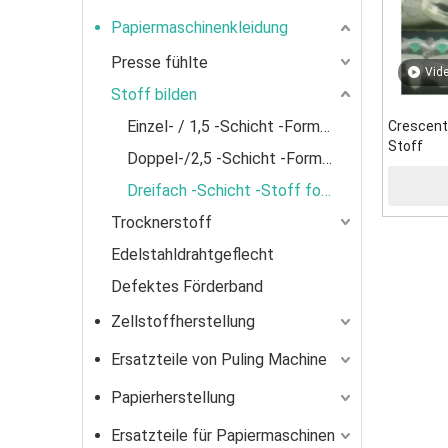
Papiermaschinenkleidung
Presse fühlte
Vid
Stoff bilden
Einzel- / 1,5 -Schicht -Formengewebe
Crescent
Stoff
Doppel-/2,5 -Schicht -Formengewebe
Dreifach -Schicht -Stoff formuliert
Trocknerstoff
Edelstahldrahtgeflecht
Defektes Förderband
Zellstoffherstellung
Ersatzteile von Puling Machine
Papierherstellung
Ersatzteile für Papiermaschinen