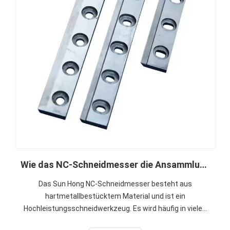
Wie das NC-Schneidmesser die Ansammlung von Papierresten bei der Wellpappenproduktion reduziert
Das Sun Hong NC-Schneidmesser besteht aus
hartmetallbestücktem Material und ist ein
Hochleistungsschneidwerkzeug. Es wird häufig in vielen
Bereichen wie der Papierherstellung, der