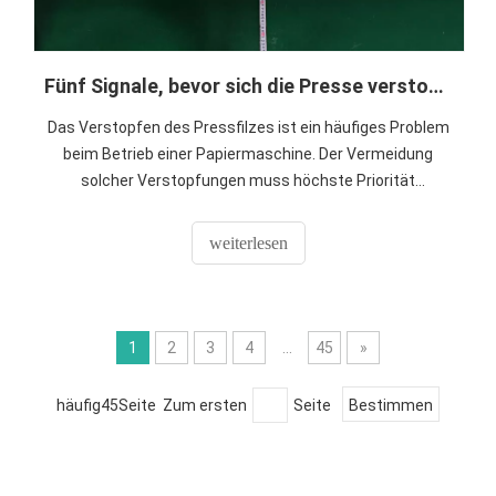
Fünf Signale, bevor sich die Presse verstopft anfühlte
Das Verstopfen des Pressfilzes ist ein häufiges Problem
beim Betrieb einer Papiermaschine. Der Vermeidung
solcher Verstopfungen muss höchste Priorität
eingeräumt werden, um die Papierqualität
sicherzustellen und die mit Papierverlusten verbundenen
weiterlesen
Kosten zu senken.
1
2
3
4
...
45
»
häufig45Seite Zum ersten
Seite
Bestimmen