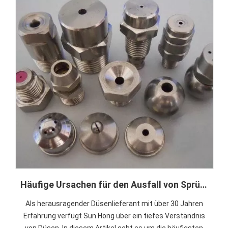
Häufige Ursachen für den Ausfall von Sprühdüsen und wie man Sprühproblemen vorbeugt
Als herausragender Düsenlieferant mit über 30 Jahren
Erfahrung verfügt Sun Hong über ein tiefes Verständnis