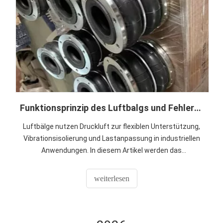
Funktionsprinzip des Luftbalgs und Fehlerverhütung
Luftbälge nutzen Druckluft zur flexiblen Unterstützung,
Vibrationsisolierung und Lastanpassung in industriellen
Anwendungen. In diesem Artikel werden das
Funktionsprinzip, die Installationsanforderungen und die
Art und Weise erläutert, wie eine ordnungsgemäße
weiterlesen
Hubbegrenzung einen vorzeitigen Ausfall verhindert.