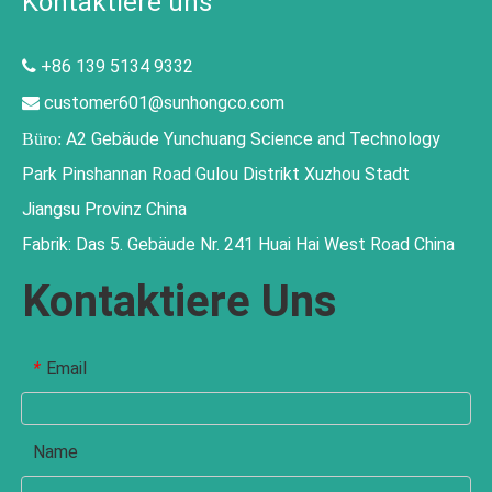
Kontaktiere uns
+86 139 5134 9332

customer601@sunhongco.com

A2 Gebäude Yunchuang Science and Technology
Büro:
Park Pinshannan Road Gulou Distrikt Xuzhou Stadt
Jiangsu Provinz China
Fabrik: Das 5. Gebäude Nr. 241 Huai Hai West Road China
Kontaktiere Uns
Email
*
Name