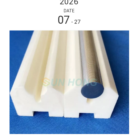
2026
DATE
07
- 27