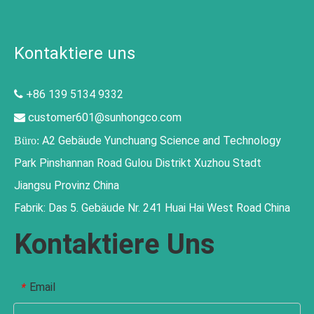
Kontaktiere uns
+86 139 5134 9332

customer601@sunhongco.com

A2 Gebäude Yunchuang Science and Technology
Büro:
Park Pinshannan Road Gulou Distrikt Xuzhou Stadt
Jiangsu Provinz China
Fabrik: Das 5. Gebäude Nr. 241 Huai Hai West Road China
Kontaktiere Uns
Email
*