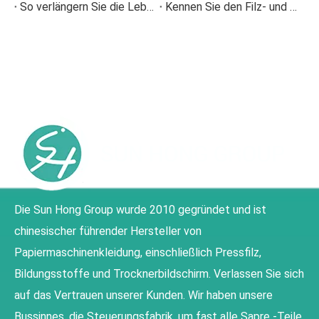
So verlängern Sie die Lebensdauer von Pressfilzen in Papiermaschinen
Kennen Sie den Filz- und Drahtablaufalarm?
Die Sun Hong Group wurde 2010 gegründet und ist
chinesischer führender Hersteller von
Papiermaschinenkleidung, einschließlich Pressfilz,
Bildungsstoffe und Trocknerbildschirm. Verlassen Sie sich
auf das Vertrauen unserer Kunden. Wir haben unsere
Bussinnes, die Steuerungsfabrik, um fast alle Sapre -Teile