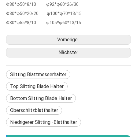
Φ80*φ50*8/10 φ92*φ60*26/30
Φ80*φ50*20/20 φ100*φ70*13/15
Φ80*φ55*8/10 φ105*φ60*13/15
Vorherige:
Nächste:
Slitting Blattmesserhalter
Top Slitting Blade Halter
Bottom Slitting Blade Halter
Oberschlitzblatthalter
Niedrigerer Slitting -Blatthalter