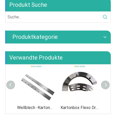
Produkt Suche
Produktkategorie
Verwandte Produkte
Wellblech -Kartonmaschine NC Schneidblatt Spiralmesser
Kartonbox Flexo Drucker Bottom Slotting Blade