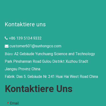
Kontaktiere uns
+86 139 5134 9332

customer601@sunhongco.com

A2 Gebäude Yunchuang Science and Technology
Büro:
Park Pinshannan Road Gulou Distrikt Xuzhou Stadt
Jiangsu Provinz China
Fabrik: Das 5. Gebäude Nr. 241 Huai Hai West Road China
Kontaktiere Uns
Email
*