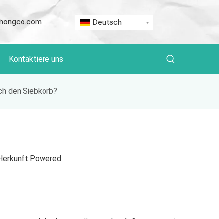
hongco.com
Deutsch
Kontaktiere uns
 ich den Siebkorb?
erkunft:
Powered