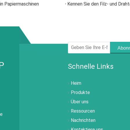
 in Papiermaschinen
Kennen Sie den Filz- und Drah
Abonn
Schnelle Links
Heim
Produkte
Über uns
Ressourcen
ie
Nachrichten
Kontaktiere uns