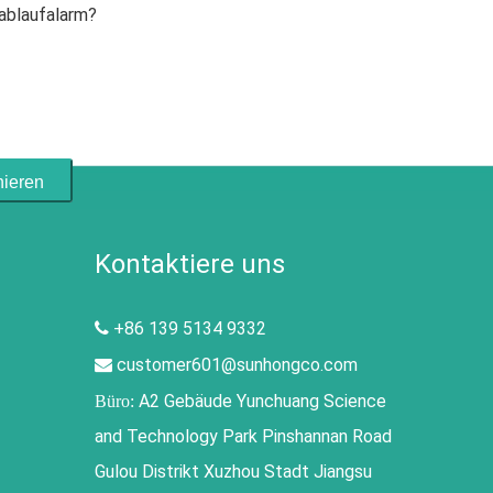
tablaufalarm?
ieren
Kontaktiere uns
+86 139 5134 9332

customer601@sunhongco.com

A2 Gebäude Yunchuang Science
Büro:
and Technology Park Pinshannan Road
Gulou Distrikt Xuzhou Stadt Jiangsu