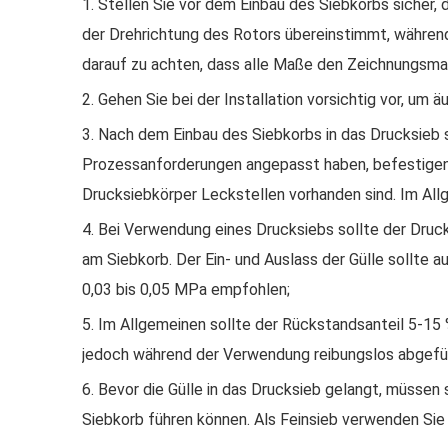
1. Stellen Sie vor dem Einbau des Siebkorbs sicher
der Drehrichtung des Rotors übereinstimmt, währen
darauf zu achten, dass alle Maße den Zeichnungsm
2. Gehen Sie bei der Installation vorsichtig vor, u
3. Nach dem Einbau des Siebkorbs in das Drucksieb
Prozessanforderungen angepasst haben, befestigen 
Drucksiebkörper Leckstellen vorhanden sind. Im Allg
4. Bei Verwendung eines Drucksiebs sollte der Druck
am Siebkorb. Der Ein- und Auslass der Gülle sollte 
0,03 bis 0,05 MPa empfohlen;
5. Im Allgemeinen sollte der Rückstandsanteil 5-15 %
jedoch während der Verwendung reibungslos abgefü
6. Bevor die Gülle in das Drucksieb gelangt, müssen
Siebkorb führen können. Als Feinsieb verwenden Sie a