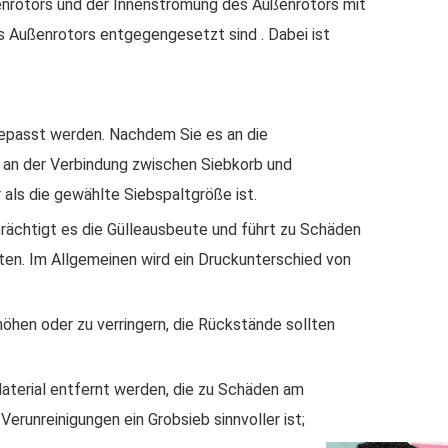
nenrotors und der Innenströmung des Außenrotors mit
 Außenrotors entgegengesetzt sind . Dabei ist
gepasst werden. Nachdem Sie es an die
 an der Verbindung zwischen Siebkorb und
 als die gewählte Siebspaltgröße ist.
trächtigt es die Gülleausbeute und führt zu Schäden
lten. Im Allgemeinen wird ein Druckunterschied von
höhen oder zu verringern, die Rückstände sollten
Material entfernt werden, die zu Schäden am
erunreinigungen ein Grobsieb sinnvoller ist;