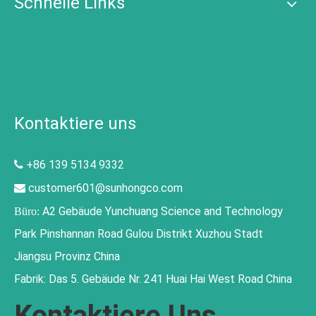
Schnelle Links
Kontaktiere uns
+86 139 5134 9332

customer601@sunhongco.com

A2 Gebäude Yunchuang Science and Technology
Büro:
Park Pinshannan Road Gulou Distrikt Xuzhou Stadt
Jiangsu Provinz China
Fabrik: Das 5. Gebäude Nr. 241 Huai Hai West Road China
Kontaktiere Uns