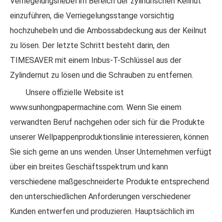
Verriegelungshebel im Bereich der zylindrischen Keilnut
einzuführen, die Verriegelungsstange vorsichtig
hochzuhebeln und die Ambossabdeckung aus der Keilnut
zu lösen. Der letzte Schritt besteht darin, den
TIMESAVER mit einem Inbus-T-Schlüssel aus der
Zylindernut zu lösen und die Schrauben zu entfernen.
Unsere offizielle Website ist
www.sunhongpapermachine.com. Wenn Sie einem
verwandten Beruf nachgehen oder sich für die Produkte
unserer Wellpappenproduktionslinie interessieren, können
Sie sich gerne an uns wenden. Unser Unternehmen verfügt
über ein breites Geschäftsspektrum und kann
verschiedene maßgeschneiderte Produkte entsprechend
den unterschiedlichen Anforderungen verschiedener
Kunden entwerfen und produzieren. Hauptsächlich im