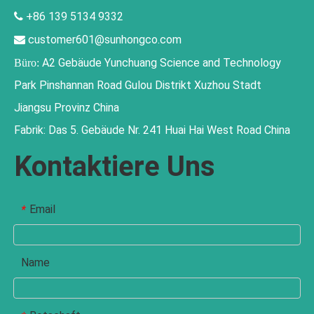
+86 139 5134 9332

customer601@sunhongco.com

A2 Gebäude Yunchuang Science and Technology
Büro:
Park Pinshannan Road Gulou Distrikt Xuzhou Stadt
Jiangsu Provinz China
Fabrik: Das 5. Gebäude Nr. 241 Huai Hai West Road China
Kontaktiere Uns
Email
*
Name