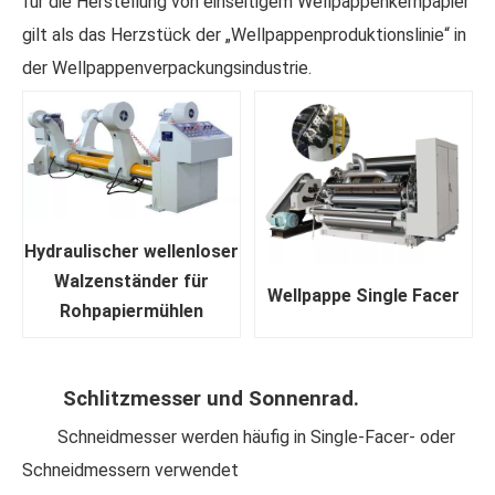
für die Herstellung von einseitigem Wellpappenkernpapier
gilt als das Herzstück der „Wellpappenproduktionslinie“ in
der Wellpappenverpackungsindustrie.
Hydraulischer wellenloser
Walzenständer für
Wellpappe Single Facer
Rohpapiermühlen
Schlitzmesser und Sonnenrad.
Schneidmesser werden häufig in Single-Facer- oder
Schneidmessern verwendet