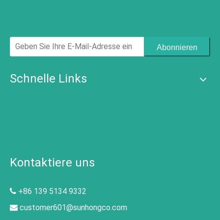
Abonnieren
Schnelle Links
Kontaktiere uns
+86 139 5134 9332

customer601@sunhongco.com
