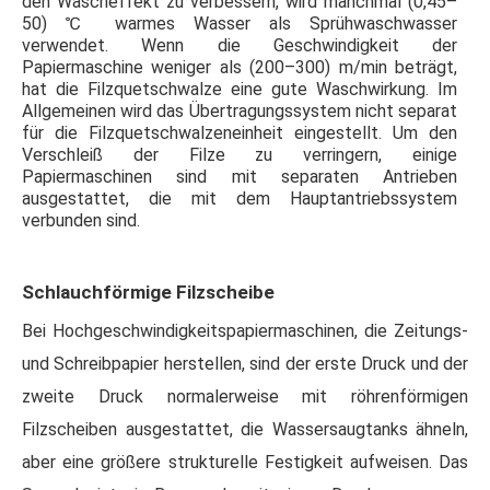
den Wascheffekt zu verbessern, wird manchmal (0,45–
50) ℃ warmes Wasser als Sprühwaschwasser
verwendet. Wenn die Geschwindigkeit der
Papiermaschine weniger als (200–300) m/min beträgt,
hat die Filzquetschwalze eine gute Waschwirkung. Im
Allgemeinen wird das Übertragungssystem nicht separat
für die Filzquetschwalzeneinheit eingestellt. Um den
Verschleiß der Filze zu verringern, einige
Papiermaschinen sind mit separaten Antrieben
ausgestattet, die mit dem Hauptantriebssystem
verbunden sind.
Schlauchförmige Filzscheibe
Bei Hochgeschwindigkeitspapiermaschinen, die Zeitungs-
und Schreibpapier herstellen, sind der erste Druck und der
zweite Druck normalerweise mit röhrenförmigen
Filzscheiben ausgestattet, die Wassersaugtanks ähneln,
aber eine größere strukturelle Festigkeit aufweisen. Das