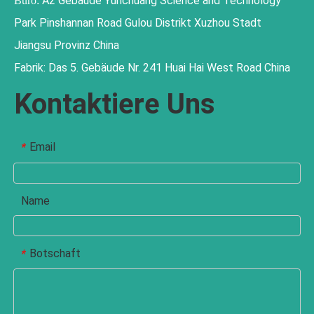
A2 Gebäude Yunchuang Science and Technology
Büro:
Park Pinshannan Road Gulou Distrikt Xuzhou Stadt
Jiangsu Provinz China
Fabrik: Das 5. Gebäude Nr. 241 Huai Hai West Road China
Kontaktiere Uns
Email
*
Name
Botschaft
*