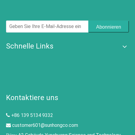
Abonnieren
Schnelle Links
Kontaktiere uns
+86 139 5134 9332

customer601@sunhongco.com
