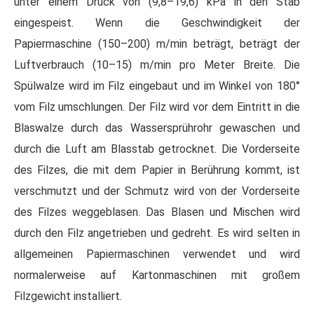
unter einem Druck von (9,8–19,6) kPa in den Stab
eingespeist. Wenn die Geschwindigkeit der
Papiermaschine (150–200) m/min beträgt, beträgt der
Luftverbrauch (10–15) m/min pro Meter Breite. Die
Spülwalze wird im Filz eingebaut und im Winkel von 180°
vom Filz umschlungen. Der Filz wird vor dem Eintritt in die
Blaswalze durch das Wassersprührohr gewaschen und
durch die Luft am Blasstab getrocknet. Die Vorderseite
des Filzes, die mit dem Papier in Berührung kommt, ist
verschmutzt und der Schmutz wird von der Vorderseite
des Filzes weggeblasen. Das Blasen und Mischen wird
durch den Filz angetrieben und gedreht. Es wird selten in
allgemeinen Papiermaschinen verwendet und wird
normalerweise auf Kartonmaschinen mit großem
Filzgewicht installiert.