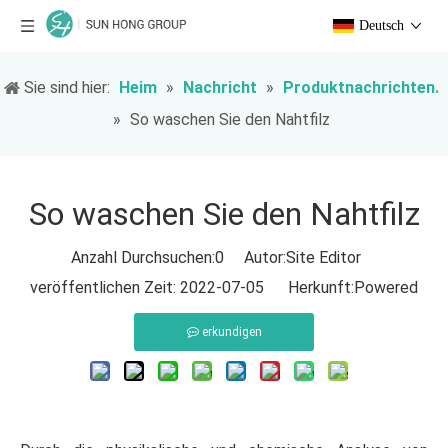
Deutsch
Sie sind hier:
Heim
»
Nachricht
»
Produktnachrichten.
»
So waschen Sie den Nahtfilz
So waschen Sie den Nahtfilz
Anzahl Durchsuchen:
0
Autor:Site Editor
veröffentlichen Zeit: 2022-07-05 Herkunft:
Powered
erkundigen