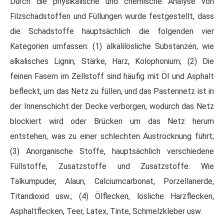
Durch die physikalische und chemische Analyse von
Filzschadstoffen und Füllungen wurde festgestellt, dass
die Schadstoffe hauptsächlich die folgenden vier
Kategorien umfassen: (1) alkalilösliche Substanzen, wie
alkalisches Lignin, Stärke, Harz, Kolophonium; (2) Die
feinen Fasern im Zellstoff sind häufig mit Öl und Asphalt
befleckt, um das Netz zu füllen, und das Pastennetz ist in
der Innenschicht der Decke verborgen, wodurch das Netz
blockiert wird oder Brücken um das Netz herum
entstehen, was zu einer schlechten Austrocknung führt;
(3) Anorganische Stoffe, hauptsächlich verschiedene
Füllstoffe, Zusatzstoffe und Zusatzstoffe. Wie
Talkumpuder, Alaun, Calciumcarbonat, Porzellanerde,
Titandioxid usw.; (4) Ölflecken, lösliche Harzflecken,
Asphaltflecken, Teer, Latex, Tinte, Schmelzkleber usw.