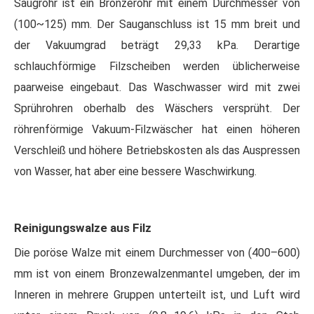
Saugrohr ist ein Bronzerohr mit einem Durchmesser von
(100~125) mm. Der Sauganschluss ist 15 mm breit und
der Vakuumgrad beträgt 29,33 kPa. Derartige
schlauchförmige Filzscheiben werden üblicherweise
paarweise eingebaut. Das Waschwasser wird mit zwei
Sprührohren oberhalb des Wäschers versprüht. Der
röhrenförmige Vakuum-Filzwäscher hat einen höheren
Verschleiß und höhere Betriebskosten als das Auspressen
von Wasser, hat aber eine bessere Waschwirkung.
Reinigungswalze aus Filz
Die poröse Walze mit einem Durchmesser von (400–600)
mm ist von einem Bronzewalzenmantel umgeben, der im
Inneren in mehrere Gruppen unterteilt ist, und Luft wird