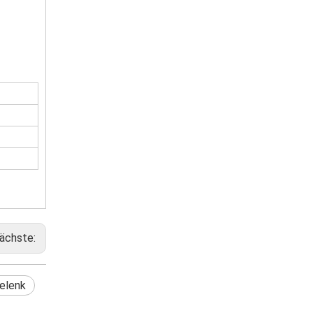
ächste:
elenk