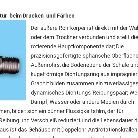
tur beim Drucken und Färben
Der äußere Rohrkörper ist direkt mit der Wa
oder dem Trockner verbunden und stellt di
rotierende Hauptkomponente dar; Die
präzisionsgefertigte sphärische Oberfläch
Außenrohrs, die Bodenebene der Schale un
kugelförmige Dichtungsring aus imprägnie
Graphit bilden zusammen ein zuverlässige
dynamisches Dichtungs-Reibungspaar; We
Dampf, Wasser oder andere Medien durch
en, bildet sich ein dünner Flüssigkeitsfilm, der für
Reibung und Verschleiß reduziert und die Lebensdauer 
naus ist das Gehäuse mit Doppelohr-Antirotationskrallen