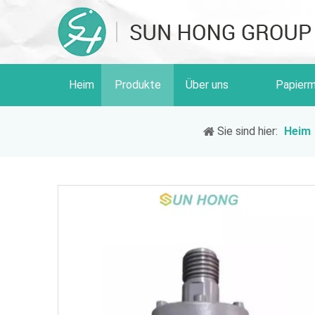
Heim
Produkte
Über uns
Papierm
Sie sind hier:
Heim