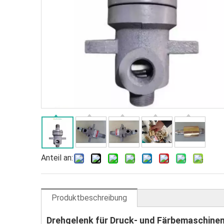
Anteil an:
Produktbeschreibung
Drehgelenk für Druck- und Färbemaschine