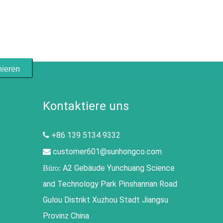
ieren
Kontaktiere uns
+86 139 5134 9332

customer601@sunhongco.com

A2 Gebäude Yunchuang Science
Büro:
and Technology Park Pinshannan Road
Gulou Distrikt Xuzhou Stadt Jiangsu
Provinz China