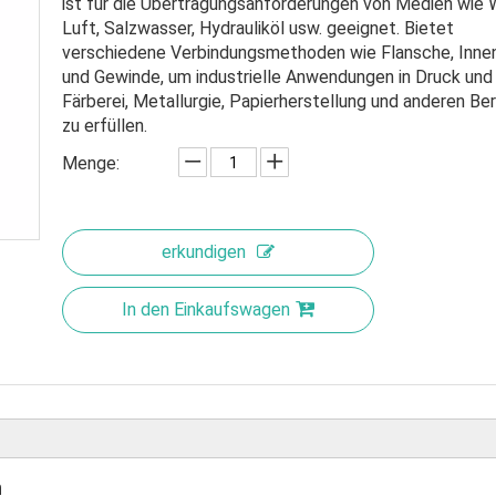
ist für die Übertragungsanforderungen von Medien wie 
Luft, Salzwasser, Hydrauliköl usw. geeignet. Bietet
verschiedene Verbindungsmethoden wie Flansche, Inne
und Gewinde, um industrielle Anwendungen in Druck und
Färberei, Metallurgie, Papierherstellung und anderen Be
zu erfüllen.
Menge:
erkundigen
In den Einkaufswagen
n