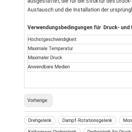
ausgestattet, die für die Struktur des Druc
Austausch und die Installation der ursprün
Verwendungsbedingungen für Druck- und 
Höchstgeschwindigkeit
Maximale Temperatur
Maximaler Druck
Anwendbare Medien
Vorherige:
Drehgelenk
Dampf-Rotationsgelenk
Mon
Kaltwasser-Drehgelenk
Drehgelenk für Druck