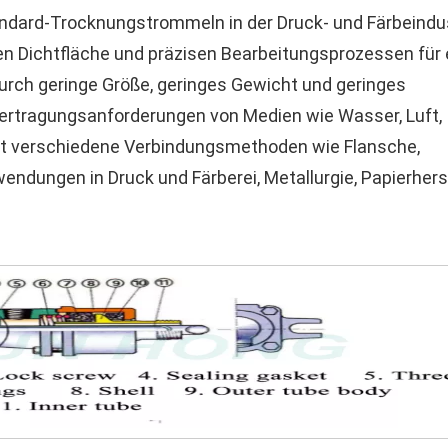
andard-Trocknungstrommeln in der Druck- und Färbeindu
n Dichtfläche und präzisen Bearbeitungsprozessen für 
durch geringe Größe, geringes Gewicht und geringes
ertragungsanforderungen von Medien wie Wasser, Luft,
tet verschiedene Verbindungsmethoden wie Flansche,
endungen in Druck und Färberei, Metallurgie, Papierhers