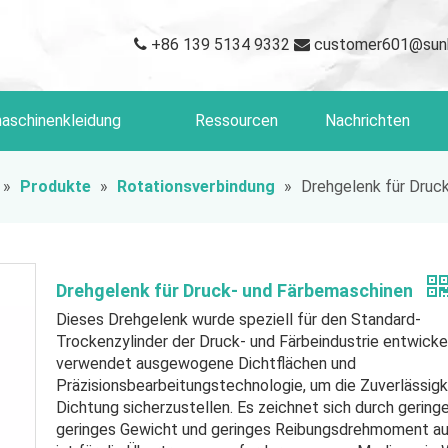
+86 139 5134 9332
customer601@sun


aschinenkleidung
Ressourcen
Nachrichten
»
Produkte
»
Rotationsverbindung
»
Drehgelenk für Druc
Drehgelenk für Druck- und Färbemaschinen
Dieses Drehgelenk wurde speziell für den Standard-
Trockenzylinder der Druck- und Färbeindustrie entwicke
verwendet ausgewogene Dichtflächen und
Präzisionsbearbeitungstechnologie, um die Zuverlässigk
Dichtung sicherzustellen. Es zeichnet sich durch gering
geringes Gewicht und geringes Reibungsdrehmoment au