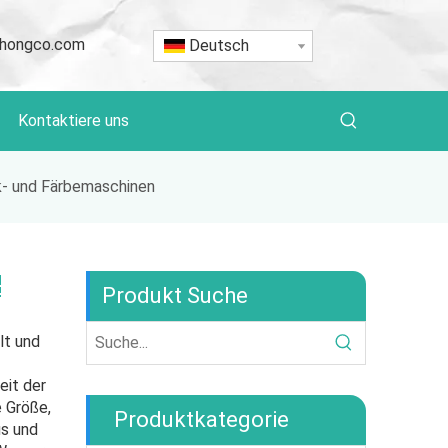
hongco.com
Deutsch
Kontaktiere uns
k- und Färbemaschinen
Produkt Suche
lt und
eit der
e Größe,
Produktkategorie
s und