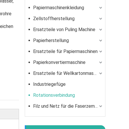
Wasser,
Papiermaschinenkleidung
nrohre
Zellstoffherstellung
reichen
Ersatzteile von Puling Machine
Papierherstellung
Ersatzteile für Papiermaschinen
Papierkonvertiermaschine
Ersatzteile für Wellkartonmaschine für Wellkartonmaschine
Industriegefüge
Rotationsverbindung
Filz und Netz für die Faserzementindustrie