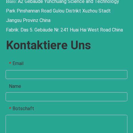
A2 Gebäude Yunchuang Science and Technology
Büro:
Park Pinshannan Road Gulou Distrikt Xuzhou Stadt
Jiangsu Provinz China
Fabrik: Das 5. Gebäude Nr. 241 Huai Hai West Road China
Kontaktiere Uns
Email
*
Name
Botschaft
*