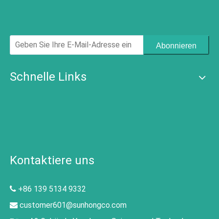
Abonnieren
Schnelle Links
Kontaktiere uns
+86 139 5134 9332

customer601@sunhongco.com
